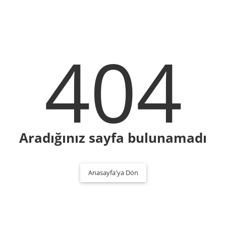
404
Aradığınız sayfa bulunamadı
Anasayfa'ya Dön